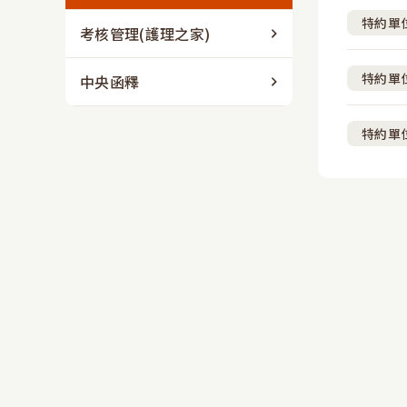
特約單
考核管理(護理之家)
特約單
中央函釋
特約單