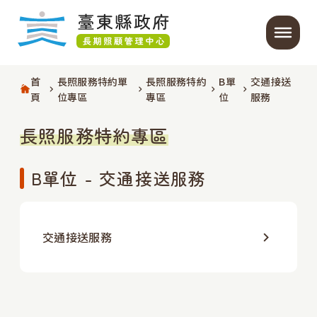
跳過頁首直接到內容
:::
主要內容開始
:::
｜
首
長照服務特約單
長照服務特約
B單
交通接送
頁
位專區
專區
位
服務
長照服務特約專區
B單位 - 交通接送服務
交通接送服務