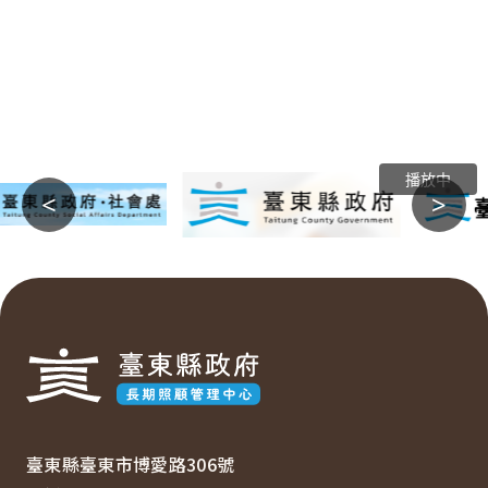
播放中
<
>
:::
臺東縣臺東市博愛路306號