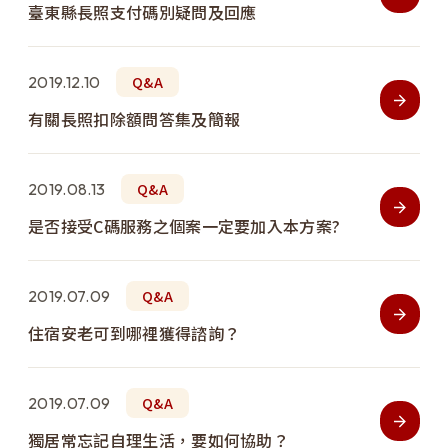
臺東縣長照支付碼別疑問及回應
2019.12.10
Q&A
有關長照扣除額問答集及簡報
2019.08.13
Q&A
是否接受C碼服務之個案一定要加入本方案?
2019.07.09
Q&A
住宿安老可到哪裡獲得諮詢？
2019.07.09
Q&A
獨居常忘記自理生活，要如何協助？