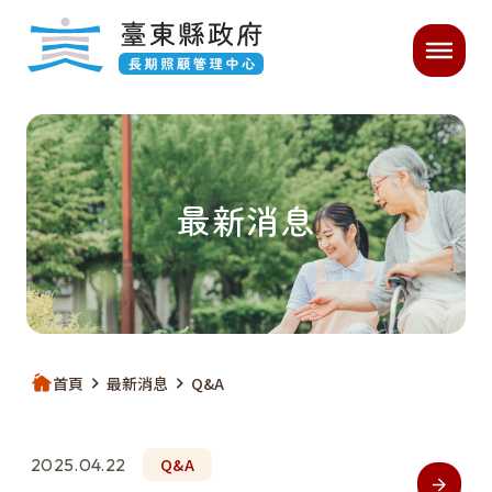
跳過頁首直接到內容
:::
主要內容開始
:::
｜
最新消息
首頁
最新消息
Q&A
2025.04.22
Q&A