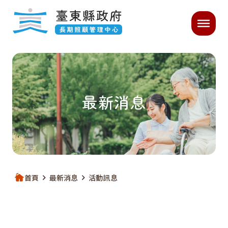
跳過頁首直接到內容
:::
主要內容開始
:::
｜
最新消息
首頁
最新消息
活動訊息