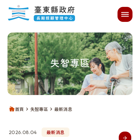
跳過頁首直接到內容
:::
主要內容開始
:::
｜
失智專區
首頁
失智專區
最新消息
2026.08.04
最新消息